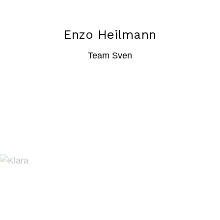
Enzo Heilmann
Team Sven