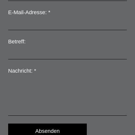
E-Mail-Adresse: *
Betreff:
Nachricht: *
Absenden