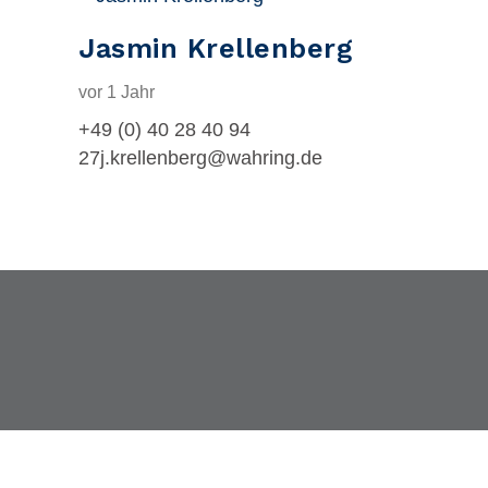
Jasmin Krellenberg
vor 1 Jahr
+49 (0) 40 28 40 94
27j.krellenberg@wahring.de