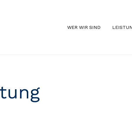
WER WIR SIND
LEISTU
tung